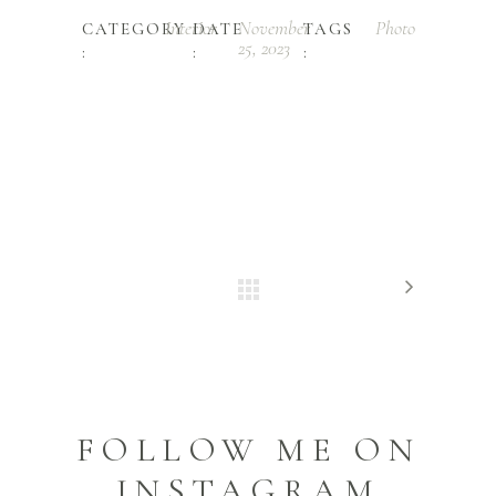
Interior
November
Photo
CATEGORY
DATE
TAGS
25, 2023
:
:
:
FOLLOW ME ON
INSTAGRAM