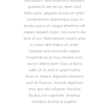
vestibulum. Sed venenatis hendrerit
gravida. In nec lectus diam. Sed
tellus justo, aliquam id eros sit amet,
condimentum ullamcorper justo. In
lacinia, purus ut congue pharetra, elit
sapien aliquam turpis, non viverra dui
ante id orci. Nam laoreet ornare urna,
in varius nibh finibus sit amet.
Quisque sed commodo sapien.
Suspendisse at risus tempor eros
auctor ullamcorper. Duis ut libero
nulla. Ut et erat in quam mattis
rhoncus. Mauris dignissim pharetra
erat at rhoncus. Aenean dignissim
eros quis elit volutpat, faucibus
facilisis nisl vulputate. Vivamus
interdum id urna ut sagittis.