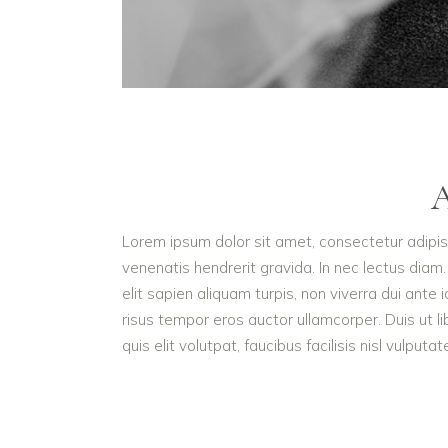
Lorem ipsum dolor sit amet, consectetur adipisc
venenatis hendrerit gravida. In nec lectus diam.
elit sapien aliquam turpis, non viverra dui ant
risus tempor eros auctor ullamcorper. Duis ut l
quis elit volutpat, faucibus facilisis nisl vulputa