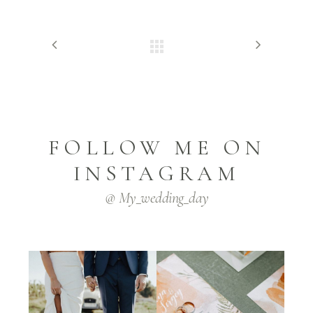
FOLLOW ME ON
INSTAGRAM
@ My_wedding_day