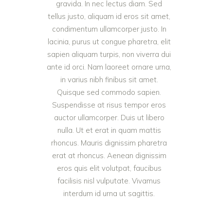
gravida. In nec lectus diam. Sed
tellus justo, aliquam id eros sit amet,
condimentum ullamcorper justo. In
lacinia, purus ut congue pharetra, elit
sapien aliquam turpis, non viverra dui
ante id orci. Nam laoreet ornare urna,
in varius nibh finibus sit amet.
Quisque sed commodo sapien.
Suspendisse at risus tempor eros
auctor ullamcorper. Duis ut libero
nulla. Ut et erat in quam mattis
rhoncus. Mauris dignissim pharetra
erat at rhoncus. Aenean dignissim
eros quis elit volutpat, faucibus
facilisis nisl vulputate. Vivamus
interdum id urna ut sagittis.