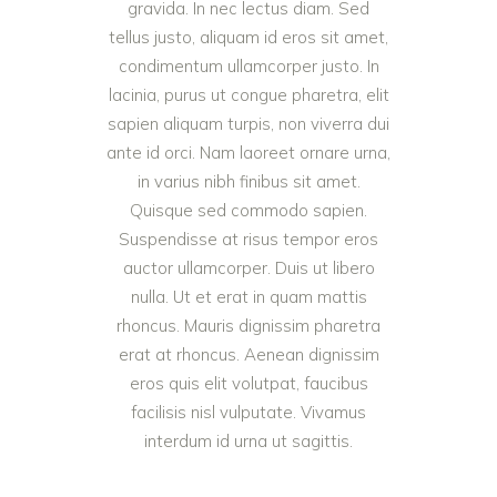
gravida. In nec lectus diam. Sed
tellus justo, aliquam id eros sit amet,
condimentum ullamcorper justo. In
lacinia, purus ut congue pharetra, elit
sapien aliquam turpis, non viverra dui
ante id orci. Nam laoreet ornare urna,
in varius nibh finibus sit amet.
Quisque sed commodo sapien.
Suspendisse at risus tempor eros
auctor ullamcorper. Duis ut libero
nulla. Ut et erat in quam mattis
rhoncus. Mauris dignissim pharetra
erat at rhoncus. Aenean dignissim
eros quis elit volutpat, faucibus
facilisis nisl vulputate. Vivamus
interdum id urna ut sagittis.