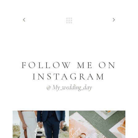
FOLLOW ME ON
INSTAGRAM
@ My_wedding_day