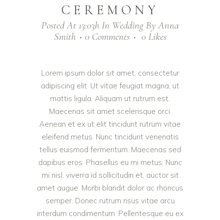
CEREMONY
Posted At 13:03h
In
Wedding
By
Anna
Smith
0 Comments
0
Likes
Lorem ipsum dolor sit amet, consectetur
adipiscing elit. Ut vitae feugiat magna, ut
mattis ligula. Aliquam ut rutrum est.
Maecenas sit amet scelerisque orci.
Aenean et ex ut elit tincidunt rutrum vitae
eleifend metus. Nunc tincidunt venenatis
tellus euismod fermentum. Maecenas sed
dapibus eros. Phasellus eu mi metus. Nunc
mi nisl, viverra id sollicitudin et, auctor sit
amet augue. Morbi blandit dolor ac rhoncus
semper. Donec rutrum risus vitae arcu
interdum condimentum. Pellentesque eu ex