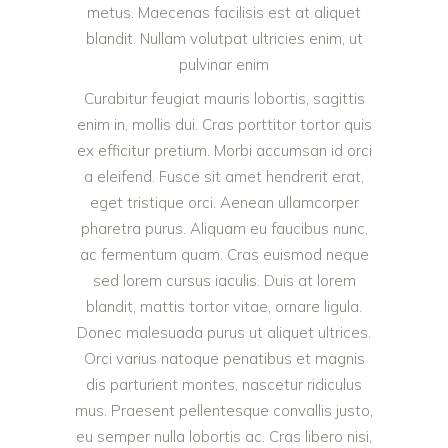
metus. Maecenas facilisis est at aliquet
blandit. Nullam volutpat ultricies enim, ut
pulvinar enim
Curabitur feugiat mauris lobortis, sagittis
enim in, mollis dui. Cras porttitor tortor quis
ex efficitur pretium. Morbi accumsan id orci
a eleifend. Fusce sit amet hendrerit erat,
eget tristique orci. Aenean ullamcorper
pharetra purus. Aliquam eu faucibus nunc,
ac fermentum quam. Cras euismod neque
sed lorem cursus iaculis. Duis at lorem
blandit, mattis tortor vitae, ornare ligula.
Donec malesuada purus ut aliquet ultrices.
Orci varius natoque penatibus et magnis
dis parturient montes, nascetur ridiculus
mus. Praesent pellentesque convallis justo,
eu semper nulla lobortis ac. Cras libero nisi,