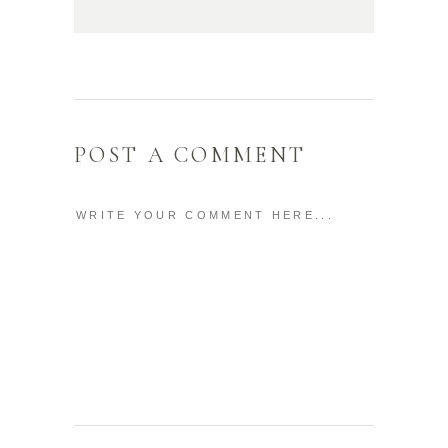
POST A COMMENT