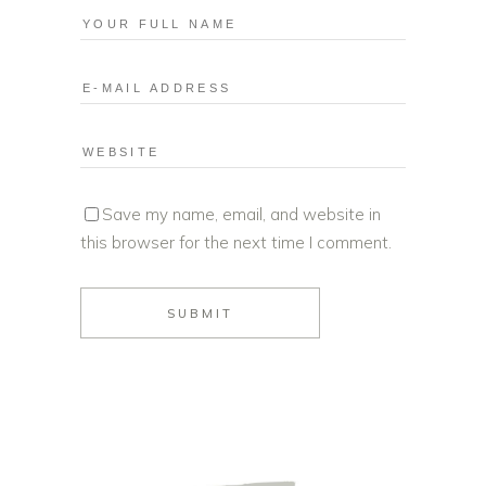
Save my name, email, and website in
this browser for the next time I comment.