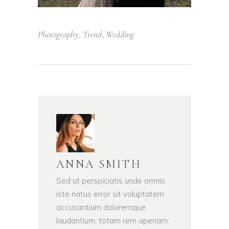
Photography
Trend
Wedding
,
,
ANNA SMITH
Sed ut perspiciatis unde omnis
iste natus error sit voluptatem
accusantium doloremque
laudantium, totam rem aperiam,