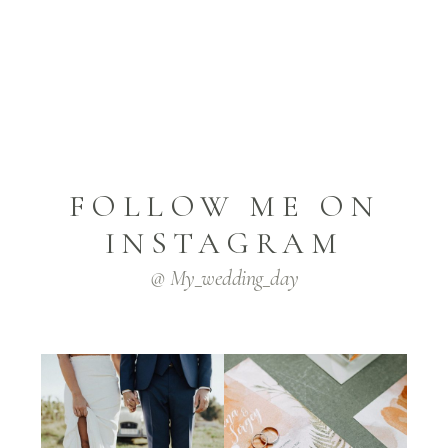
FOLLOW ME ON
INSTAGRAM
@ My_wedding_day