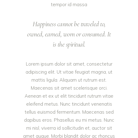
tempor id massa
Happiness cannot be traveled to,
owned, earned, worn or consumed. It
is the spiritual.
Lorem ipsum dolor sit amet, consectetur
adipiscing elit. Ut vitae feugiat magna, ut
mattis ligula. Aliquam ut rutrum est.
Maecenas sit amet scelerisque orci.
Aenean et ex ut elit tincidunt rutrum vitae
eleifend metus. Nunc tincidunt venenatis
tellus euismod fermentum. Maecenas sed
dapibus eros. Phasellus eu mi metus. Nunc
mi nisl, viverra id sollicitudin et, auctor sit
amet augue. Morbi blandit dolor ac rhoncus